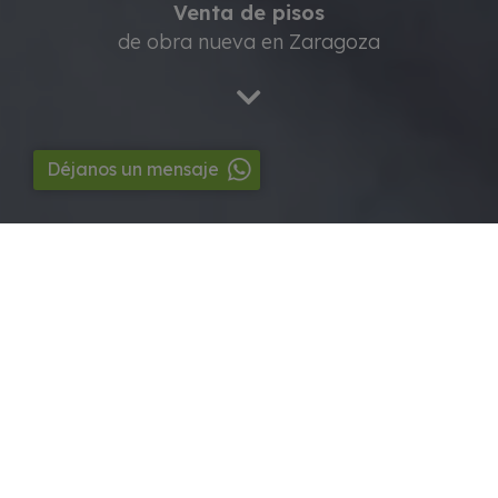
Venta de pisos
de obra nueva en Zaragoza
Déjanos un mensaje